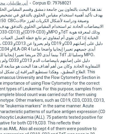
محم
,
آني طانيليان
Corpus ID: 79768021
نفذ هذا البحث بالتعاون بين جامعة دمشق وقسم المقياس ا،
بهدف تأكيد أهمية استخدام مقياس الخلوي بالتدفق في تشخيص أ
الابيضاضات الحادة. ثم استخدام المقياس الخلوي بالتدفق بهدف ع
اللمفاوية الحادة. وكان من أهم أهداف هذا البحث هو متابعة 
العلاج المطبق، وهكذا نستطيع المراقبة إن تشكل . This
amascus University and the Flow Cytometry Section in
the importance of using Flow Cytometry for the correct
erent types of Leukemia. For this purpose, samples from
mplete blood count was carried out for them using
henotype. Other markers, such as CD19, CD3, CD33, CD13,
te "leukemia markers" in the same manner. Acute
aracteristic patterns of surface antigen expression (CD
ocytic Leukemia (ALL). 75 patients tested positive for
ive for both CD19,CD3. This reflects their
ion as AML. Also all except 4 of them were positive to