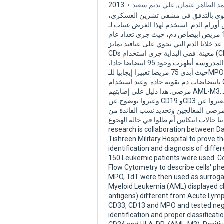
2013
علي نديم سعيد
,
د الطاهر عثمان
لخلوي بالتدفق في مشفى تشرين العسكري
ورام الدم. استخدم لهذا الغرض عينات لـ
150 مريض ابيضاض دم، حيث جرى تعداد عام CBCوصيغة ودراسة لأشكال الكريات لفرز حالات
د خلايا الدم التي تحوي على عناقيد تمايز
CDs معينة. ففي البداية جرى استخدام (CD33-CD13) و(CD19-CD3) وMPO وTdT وذلك لمعرفة هوية
الخباثة إذا كان نقوي أم لمفاوي ثم نتابع خطة العمل. العينات المدروسة أظهرت وجود 95 ابيضاضا حادا،
حيث أبدى 75 مريضا تعبيرا إيجابيا للـMPO، CD33 وCD13 ولم يعبروا عن CD19 وCD3 دليل على إصابتهم
بابيضاضات دم نقوية حادة. وعند استخدام CD34 وHLA-DR أبدى جميعهم تعبيرا إيجابيا واضحا ماعدا 4
مرضى. هذا دليل على إصابتهم AML-M3. بينما أبدى 20 مريضا تعبيرا إيجابيا للـ TdT وسلبيا للـ MPO،
وعبروا بوضوح عن CD19 وCD3 ولم يعبروا عن CD33 وCD13 دليل على إصابتهم بابيضاضات الدم
المرضى المعالجين وتحديد نسب الفائدة من
لدينا حالات انتكاس أم ظلوا في حالة الهجوع
research is collaboration between D
Tishreen Military Hospital to prove 
identification and diagnosis of diff
150 Leukemic patients were used. Co
Flow Cytometry to describe cells' p
MPO, TdT were then used as surroga
Myeloid Leukemia (AML) displayed ch
antigens) different from Acute Lymph
CD33, CD13 and MPO and tested negat
identification and proper classificat