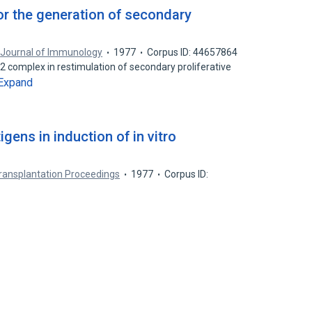
or the generation of secondary
Journal of Immunology
1977
Corpus ID: 44657864
H-2 complex in restimulation of secondary proliferative
Expand
gens in induction of in vitro
ransplantation Proceedings
1977
Corpus ID: