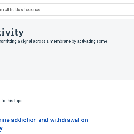
 all fields of science
tivity
nsmitting a signal across a membrane by activating some
to this topic.
ine addiction and withdrawal on
ty