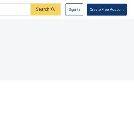
Search
Sign In
Create Free Account