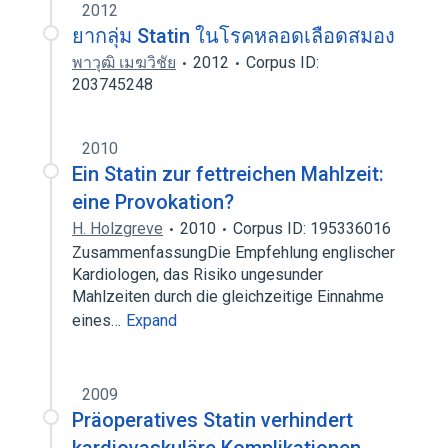
2012
ยากลุ่ม Statin ในโรคหลอดเลือดสมอง
พาวุฒิ เมฆวิชัย
2012
Corpus ID:
203745248
2010
Ein Statin zur fettreichen Mahlzeit:
eine Provokation?
H. Holzgreve
2010
Corpus ID: 195336016
ZusammenfassungDie Empfehlung englischer
Kardiologen, das Risiko ungesunder
Mahlzeiten durch die gleichzeitige Einnahme
eines…
Expand
2009
Präoperatives Statin verhindert