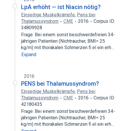
LpA erhöht — ist Niacin nötig?
Einseitige Muskelkrämpfe
,
Pens bei
Thalamussyndrom
CME
2016
Corpus ID:
34809928
Frage: Bei einem sonst beschwerdefreien 34-
jährigen Patienten (Nichtraucher, BMI= 25
kg/m) mit thorakalen Schmerzen fi el ein erh…
Expand
2016
PENS bei Thalamussyndrom?
Einseitige Muskelkrämpfe
,
Pens bei
Thalamussyndrom
CME
2016
Corpus ID:
42180435
Frage: Bei einem sonst beschwerdefreien 34-
jährigen Patienten (Nichtraucher, BMI= 25
kg/m) mit thorakalen Schmerzen fi el ein erh…