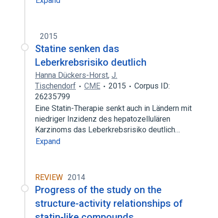
Expand
2015
Statine senken das
Leberkrebsrisiko deutlich
Hanna Dückers-Horst
,
J.
Tischendorf
CME
2015
Corpus ID:
26235799
Eine Statin-Therapie senkt auch in Ländern mit
niedriger Inzidenz des hepatozellulären
Karzinoms das Leberkrebsrisiko deutlich…
Expand
REVIEW
2014
Progress of the study on the
structure-activity relationships of
statin-like compounds