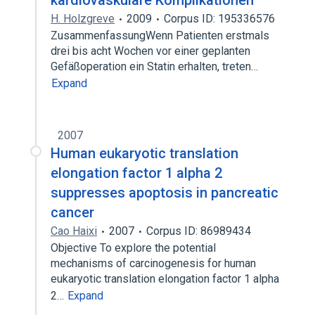
kardiovaskuläre Komplikationen
H. Holzgreve
2009
Corpus ID: 195336576
ZusammenfassungWenn Patienten erstmals
drei bis acht Wochen vor einer geplanten
Gefäßoperation ein Statin erhalten, treten…
Expand
2007
Human eukaryotic translation
elongation factor 1 alpha 2
suppresses apoptosis in pancreatic
cancer
Cao Haixi
2007
Corpus ID: 86989434
Objective To explore the potential
mechanisms of carcinogenesis for human
eukaryotic translation elongation factor 1 alpha
2…
Expand