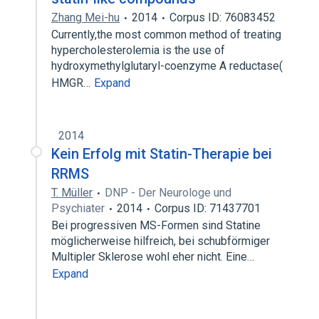
Zhang Mei-hu
2014
Corpus ID: 76083452
Currently,the most common method of treating
hypercholesterolemia is the use of
hydroxymethylglutaryl-coenzyme A reductase(
HMGR…
Expand
2014
Kein Erfolg mit Statin-Therapie bei
RRMS
T. Müller
DNP - Der Neurologe und
Psychiater
2014
Corpus ID: 71437701
Bei progressiven MS-Formen sind Statine
möglicherweise hilfreich, bei schubförmiger
Multipler Sklerose wohl eher nicht. Eine…
Expand