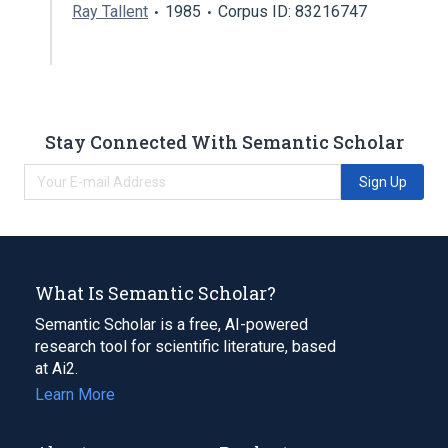
Ray Tallent
1985
Corpus ID: 83216747
Stay Connected With Semantic Scholar
Sign Up
What Is Semantic Scholar?
Semantic Scholar is a free, AI-powered
research tool for scientific literature, based
at Ai2.
Learn More