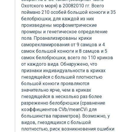
Охотского моря) в 20082010 гг. Всего
поймано 210 особей большой конюги и 35 
белобрюшки, для каждой из них
произведены морфометрические
промеры и генетическое определение
пола. Проанализированы крики
саморекламирования от 9 самцов и 4
самок большой конюги и 8 самцов и 5
самок белобрюшки, всего по 110 криков
от каждого вида. Обнаружено, что
признаки индивидуальности в криках
гнездящейся с большей плотностью
большой конюги проявляются
значительно ярче, чем в криках
гнездящейся в несколько раз более
разреженно белобрюшки (сравнение
коэффициентов CVb/meanCVi для
большинства параметров). Возможно, у
видов, гнездящихся с большой
плотностью, риск возникновения ошибки