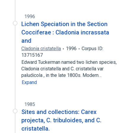
1996
Lichen Speciation in the Section
Cocciferae : Cladonia incrassata
and
Cladonia cristatella
1996
Corpus ID:
13715167
Edward Tuckerman named two lichen species,
Cladonia cristatella and C. cristatella var
paludicola , in the late 1800s. Modern…
Expand
1985
Sites and collections: Carex
projecta, C. tribuloides, and C.
cristatella.