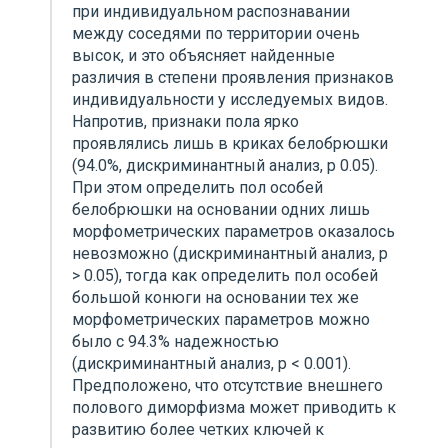
при индивидуальном распознавании
между соседями по территории очень
высок, и это объясняет найденные
различия в степени проявления признаков
индивидуальности у исследуемых видов.
Напротив, признаки пола ярко
проявлялись лишь в криках белобрюшки
(94.0%, дискриминантный анализ, p 0.05).
При этом определить пол особей
белобрюшки на основании одних лишь
морфометрических параметров оказалось
невозможно (дискриминантный анализ, p
> 0.05), тогда как определить пол особей
большой конюги на основании тех же
морфометрических параметров можно
было с 94.3% надежностью
(дискриминантный анализ, p < 0.001).
Предположено, что отсутствие внешнего
полового диморфизма может приводить к
развитию более четких ключей к