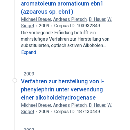
aromatoleum aromaticum ebn1
(azoarcus sp. ebn1)
Michael Breuer
,
Andreas Pletsch
,
B. Hauer
,
W.
Siegel
2009
Corpus ID: 103932849
Die vorliegende Erfindung betrifft ein
mehrstufiges Verfahren zur Herstellung von
substituierten, optisch aktiven Alkoholen…
Expand
2009
Verfahren zur herstellung von l-
phenylephrin unter verwendung
einer alkoholdehydrogenase
Michael Breuer
,
Andreas Pletsch
,
B. Hauer
,
W.
Siegel
2009
Corpus ID: 187130449