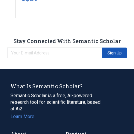
Stay Connected With Semantic Scholar
Sign Up
What Is Semantic Scholar?
Semantic Scholar is a free, AI-powered
research tool for scientific literature, based
at Ai2.
Learn More
About
Product