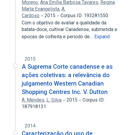
Moreno
,
Ana Emília Barbosa Tavares
,
Regina
Marta Evangelista
,
A.
Cardoso
2015
Corpus ID: 193281550
Com o objetivo de avaliar a qualidade da
batata-doce, cultivar Canadense, submetida a
epocas de colheita e periodo de…
Expand
2015
A Suprema Corte canadense e as
ações coletivas: a relevância do
julgamento Western Canadian
Shopping Centres Inc. V. Dutton
A. Mendes
,
L. Silva
2015
Corpus ID:
187918131
2014
Caracterização do uso de