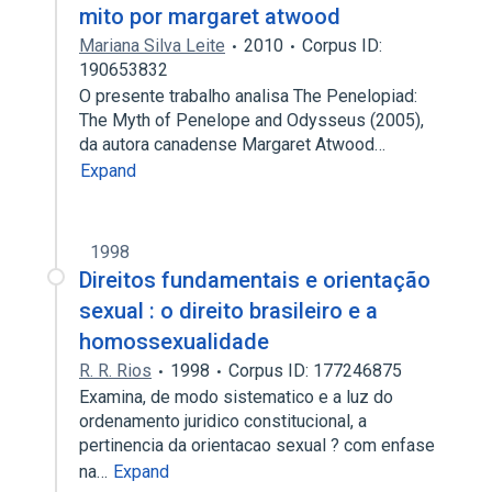
mito por margaret atwood
Mariana Silva Leite
2010
Corpus ID:
190653832
O presente trabalho analisa The Penelopiad:
The Myth of Penelope and Odysseus (2005),
da autora canadense Margaret Atwood…
Expand
1998
Direitos fundamentais e orientação
sexual : o direito brasileiro e a
homossexualidade
R. R. Rios
1998
Corpus ID: 177246875
Examina, de modo sistematico e a luz do
ordenamento juridico constitucional, a
pertinencia da orientacao sexual ? com enfase
na…
Expand