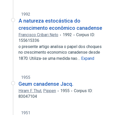
1992
A natureza estocástica do
crescimento econômico canadense
Francisco Cribari Neto
1992
Corpus ID:
155615336
o presente artigo analisa o papel dos choques
no crescimento economico canadense desde
1870. Utiliza-se uma medida nao…
Expand
1955
Geum canadense Jacq.
Hiram F. Thut
,
Pippen
1955
Corpus ID:
83047104
1951