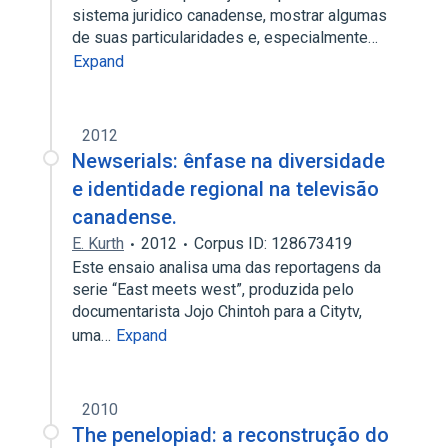
sistema juridico canadense, mostrar algumas
de suas particularidades e, especialmente…
Expand
2012
Newserials: ênfase na diversidade
e identidade regional na televisão
canadense.
E. Kurth
2012
Corpus ID: 128673419
Este ensaio analisa uma das reportagens da
serie “East meets west”, produzida pelo
documentarista Jojo Chintoh para a Citytv,
uma…
Expand
2010
The penelopiad: a reconstrução do