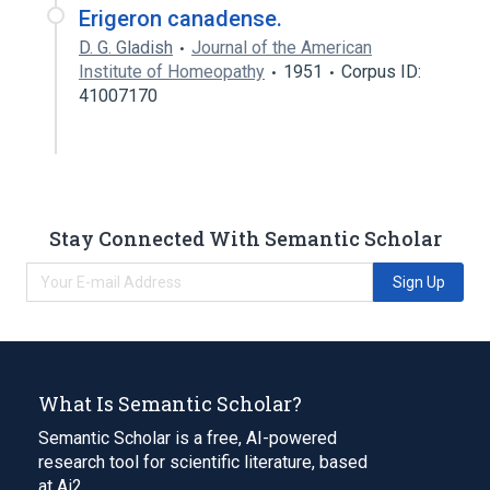
Erigeron canadense.
D. G. Gladish
Journal of the American
Institute of Homeopathy
1951
Corpus ID:
41007170
Stay Connected With Semantic Scholar
Sign Up
What Is Semantic Scholar?
Semantic Scholar is a free, AI-powered
research tool for scientific literature, based
at Ai2.