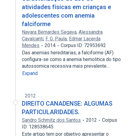
atividades físicas em crianças e
adolescentes com anemia
falciforme
Nayara Bernardes Segava
,
Alessandra
Cavalcanti
,
F. G. Paula
,
Edmar Lacerda
Mendes
2014
Corpus ID: 72953692
Das anemias hereditarias, a falciforme (AF)
configura-se como a anemia hemolitica do tipo
autossomica recessiva mais prevalente…
Expand
2012
DIREITO CANADENSE: ALGUMAS
PARTICULARIDADES.
Sandro Schmitz dos Santos
2012
Corpus
ID: 128538645
Este artigo tem por objetivo apresentar o