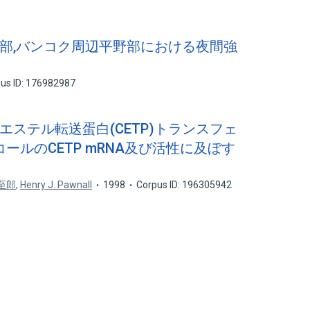
中央部,バンコク周辺平野部における夜間強
us ID: 176982987
ルエステル転送蛋白(CETP)トランスフェ
ールのCETP mRNA及び活性に及ぼす
至郎
,
Henry J. Pawnall
1998
Corpus ID: 196305942