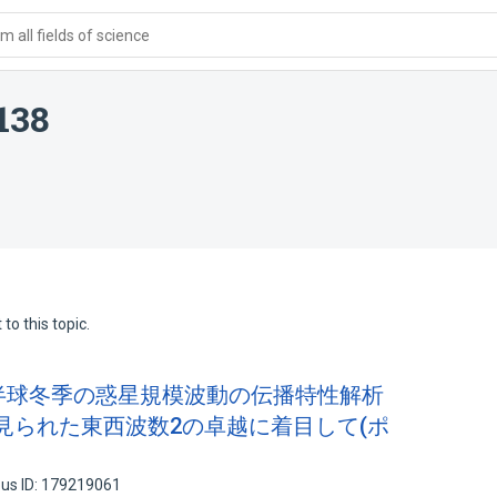
 all fields of science
138
to this topic.
いた北半球冬季の惑星規模波動の伝播特性解析
冬季に見られた東西波数2の卓越に着目して(ポ
us ID: 179219061