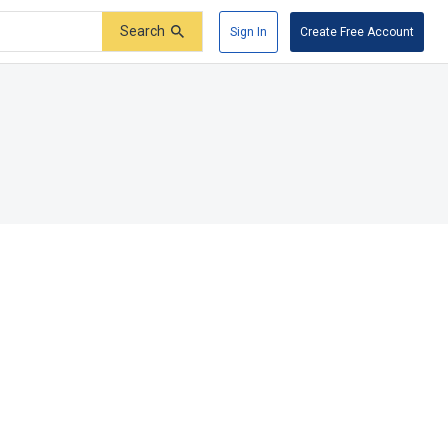
Search
Sign In
Create Free Account