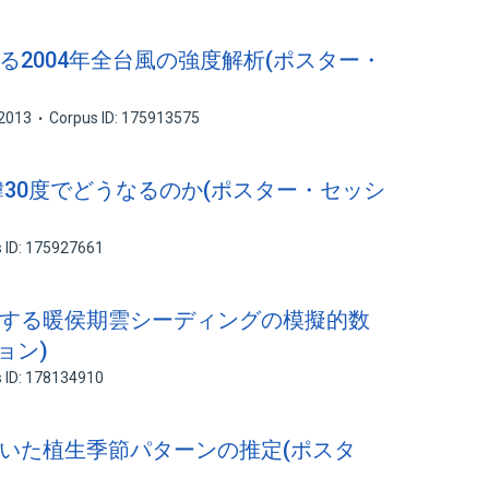
よる2004年全台風の強度解析(ポスター・
2013
Corpus ID: 175913575
北緯30度でどうなるのか(ポスター・セッシ
 ID: 175927661
象とする暖侯期雲シーディングの模擬的数
ョン)
 ID: 178134910
を用いた植生季節パターンの推定(ポスタ