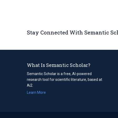
Stay Connected With Semantic Sc
What Is Semantic Scholar?
Semantic Scholar is a free, AI-powered
research tool for scientific literature, based at
Ai2.
Learn More