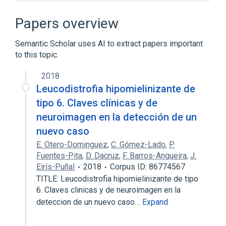
Microbiological
aspects of radiation effects
Papers overview
physiological aspects
Semantic Scholar uses AI to extract papers important
to this topic.
2018
Leucodistrofia hipomielinizante de
tipo 6. Claves clínicas y de
neuroimagen en la detección de un
nuevo caso
E. Otero-Dominguez
,
C. Gómez-Lado
,
P.
Fuentes-Pita
,
D. Dacruz
,
F. Barros-Angueira
,
J.
Eirís-Puñal
2018
Corpus ID: 86774567
TITLE: Leucodistrofia hipomielinizante de tipo
6. Claves clinicas y de neuroimagen en la
deteccion de un nuevo caso…
Expand