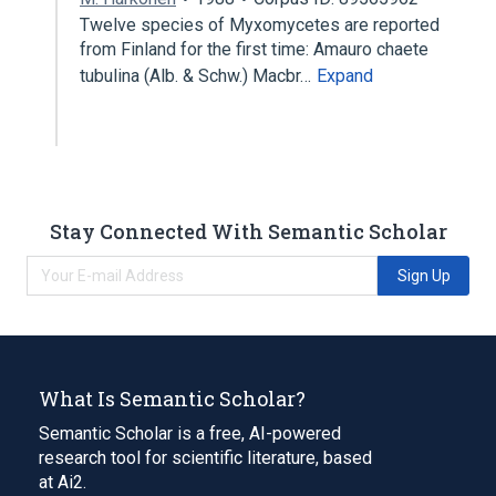
Twelve species of Myxomycetes are reported
from Finland for the first time: Amauro­ chaete
tubulina (Alb. & Schw.) Macbr…
Expand
Stay Connected With Semantic Scholar
Sign Up
What Is Semantic Scholar?
Semantic Scholar is a free, AI-powered
research tool for scientific literature, based
at Ai2.