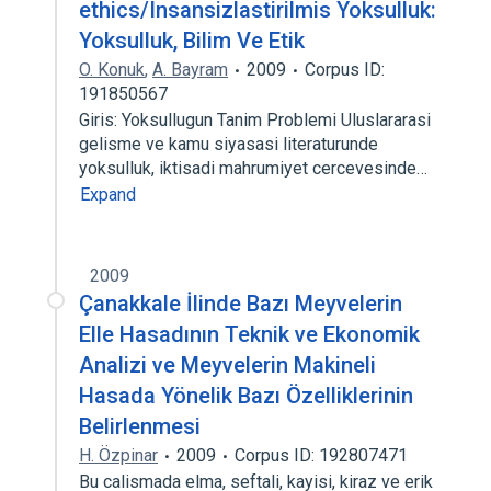
ethics/Insansizlastirilmis Yoksulluk:
Yoksulluk, Bilim Ve Etik
O. Konuk
,
A. Bayram
2009
Corpus ID:
191850567
Giris: Yoksullugun Tanim Problemi Uluslararasi
gelisme ve kamu siyasasi literaturunde
yoksulluk, iktisadi mahrumiyet cercevesinde…
Expand
2009
Çanakkale İlinde Bazı Meyvelerin
Elle Hasadının Teknik ve Ekonomik
Analizi ve Meyvelerin Makineli
Hasada Yönelik Bazı Özelliklerinin
Belirlenmesi
H. Özpinar
2009
Corpus ID: 192807471
Bu calismada elma, seftali, kayisi, kiraz ve erik