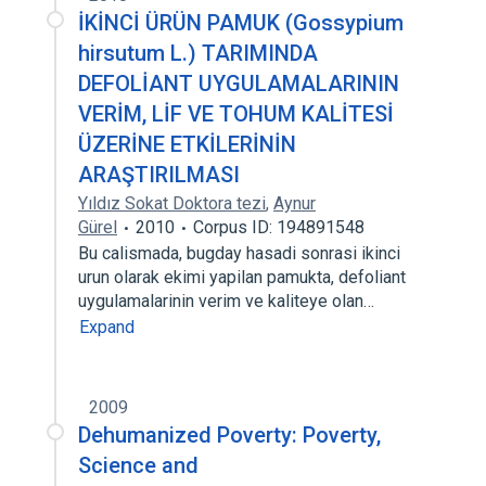
İKİNCİ ÜRÜN PAMUK (Gossypium
hirsutum L.) TARIMINDA
DEFOLİANT UYGULAMALARININ
VERİM, LİF VE TOHUM KALİTESİ
ÜZERİNE ETKİLERİNİN
ARAŞTIRILMASI
Yıldız Sokat Doktora tezi
,
Aynur
Gürel
2010
Corpus ID: 194891548
Bu calismada, bugday hasadi sonrasi ikinci
urun olarak ekimi yapilan pamukta, defoliant
uygulamalarinin verim ve kaliteye olan…
Expand
2009
Dehumanized Poverty: Poverty,
Science and