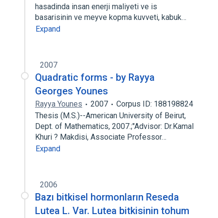
hasadinda insan enerji maliyeti ve is
basarisinin ve meyve kopma kuvveti, kabuk…
Expand
2007
Quadratic forms - by Rayya
Georges Younes
Rayya Younes
2007
Corpus ID: 188198824
Thesis (M.S.)--American University of Beirut,
Dept. of Mathematics, 2007.;"Advisor: Dr.Kamal
Khuri ? Makdisi, Associate Professor…
Expand
2006
Bazı bitkisel hormonların Reseda
Lutea L. Var. Lutea bitkisinin tohum