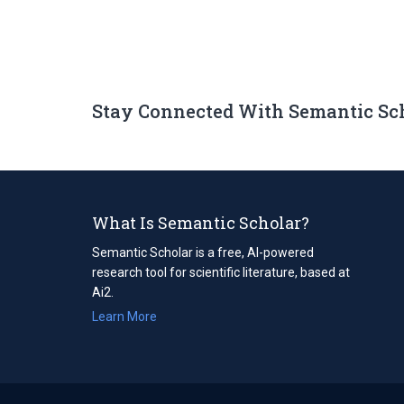
Stay Connected With Semantic Sc
What Is Semantic Scholar?
Semantic Scholar is a free, AI-powered
research tool for scientific literature, based at
Ai2.
Learn More