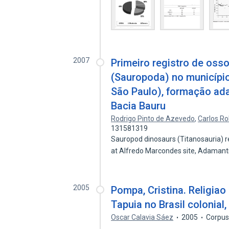
2007
Primeiro registro de oss
(Sauropoda) no municípi
São Paulo), formação ad
Bacia Bauru
Rodrigo Pinto de Azevedo
,
Carlos Ro
131581319
Sauropod dinosaurs (Titanosauria) 
at Alfredo Marcondes site, Adaman
2005
Pompa, Cristina. Religiao
Tapuia no Brasil colonial
Oscar Calavia Sáez
2005
Corpus