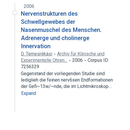
2006
Nervenstrukturen des
Schwellgewebes der
Nasenmuschel des Menschen.
Adrenerge und cholinerge
Innervation
D. Temesrékási
Archiv für Klinische und
Experimentelle Ohren…
2006
Corpus ID:
7256329
Gegenstand der vorliegenden Studie sind
lediglieh die feinen nerv6sen Endformationen
der Gefi~13w/~nde, die im Lichtmikroskop…
Expand