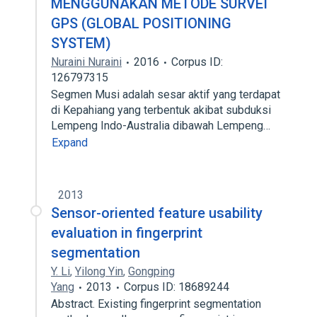
MENGGUNAKAN METODE SURVEI
GPS (GLOBAL POSITIONING
SYSTEM)
Nuraini Nuraini
2016
Corpus ID:
126797315
Segmen Musi adalah sesar aktif yang terdapat
di Kepahiang yang terbentuk akibat subduksi
Lempeng Indo-Australia dibawah Lempeng…
Expand
2013
Sensor-oriented feature usability
evaluation in fingerprint
segmentation
Y. Li
,
Yilong Yin
,
Gongping
Yang
2013
Corpus ID: 18689244
Abstract. Existing fingerprint segmentation