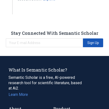
Stay Connected With Semantic Scholar
Sign Up
What Is Semantic Scholar?
Semantic Scholar is a free, AI-powered
research tool for scientific literature, based
at Ai2.
Learn More
About
Product