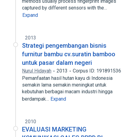
methods usually process fingerprint images
captured by different sensors with the…
Expand
2013
Strategi pengembangan bisnis
furnitur bambu cv.suratin bamboo
untuk pasar dalam negeri
Nurul Hidayah
2013
Corpus ID: 191891536
Pemanfaatan hasil hutan kayu di Indonesia
semakin lama semakin meningkat untuk
kebutuhan berbagai macam industri hingga
berdampak…
Expand
2010
EVALUASI MARKETING