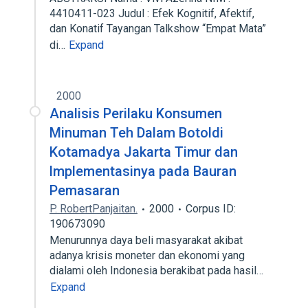
4410411-023 Judul : Efek Kognitif, Afektif,
dan Konatif Tayangan Talkshow “Empat Mata”
di…
Expand
2000
Analisis Perilaku Konsumen
Minuman Teh Dalam Botoldi
Kotamadya Jakarta Timur dan
lmplementasinya pada Bauran
Pemasaran
P. RobertPanjaitan.
2000
Corpus ID:
190673090
Menurunnya daya beli masyarakat akibat
adanya krisis moneter dan ekonomi yang
dialami oleh Indonesia berakibat pada hasil…
Expand