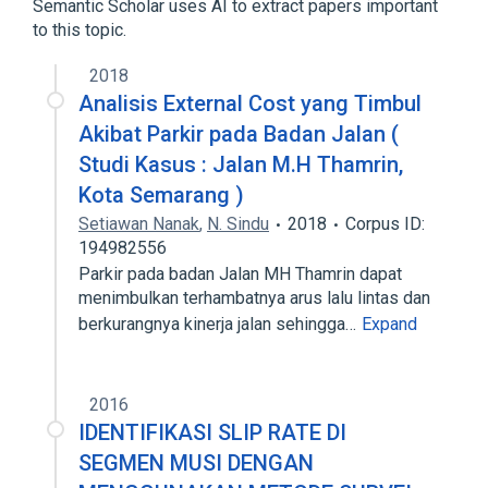
Semantic Scholar uses AI to extract papers important
to this topic.
2018
Analisis External Cost yang Timbul
Akibat Parkir pada Badan Jalan (
Studi Kasus : Jalan M.H Thamrin,
Kota Semarang )
Setiawan Nanak
,
N. Sindu
2018
Corpus ID:
194982556
Parkir pada badan Jalan MH Thamrin dapat
menimbulkan terhambatnya arus lalu lintas dan
berkurangnya kinerja jalan sehingga…
Expand
2016
IDENTIFIKASI SLIP RATE DI
SEGMEN MUSI DENGAN