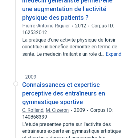
médecin généraliste permet-elle
une augmentation de l'activité
physique des patients ?
Pierre-Antoine Riquier
2012
Corpus ID:
162532012
La pratique d'une activite physique de loisir
constitue un benefice demontre en terme de
sante. Le medecin traitant a un role d…
Expand
2009
Connaissances et expertise
perceptive des entraîneurs en
gymnastique sportive
C. Rolland
,
M. Cizeron
2009
Corpus ID:
140868339
L'etude presentee porte sur l'activite des
entraineurs experts en gymnastique artistique
et cherche a decrire et comprendre les…