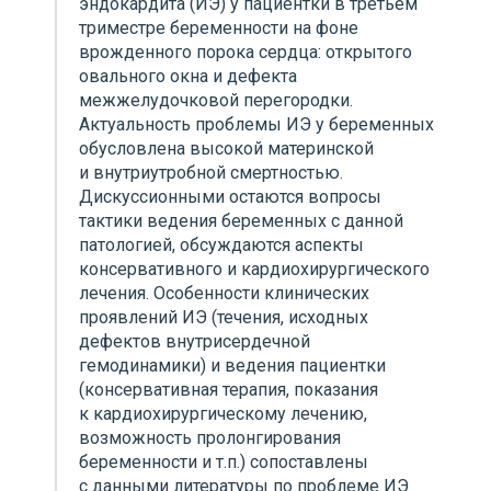
эндокардита (ИЭ) у пациентки в третьем
триместре беременности на фоне
врожденного порока сердца: открытого
овального окна и дефекта
межжелудочковой перегородки.
Актуальность проблемы ИЭ у беременных
обусловлена высокой материнской
и внутриутробной смертностью.
Дискуссионными остаются вопросы
тактики ведения беременных с данной
патологией, обсуждаются аспекты
консервативного и кардиохирургического
лечения. Особенности клинических
проявлений ИЭ (течения, исходных
дефектов внутрисердечной
гемодинамики) и ведения пациентки
(консервативная терапия, показания
к кардиохирургическому лечению,
возможность пролонгирования
беременности и т.п.) сопоставлены
с данными литературы по проблеме ИЭ