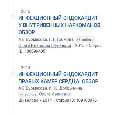
2015
ИНФЕКЦИОННЫЙ ЭНДОКАРДИТ
У ВНУТРИВЕННЫХ НАРКОМАНОВ:
ОБЗОР
А В Бурмасова
,
Г. Г. Громова
,
+5 authors
Ольга Ивановна Шувалова
2015
Corpus
ID: 188899405
2014
ИНФЕКЦИОННЫЙ ЭНДОКАРДИТ
ПРАВЫХ КАМЕР СЕРДЦА: ОБЗОР
А В Бурмасова
,
И. Ю. Добрынина
,
Ольга Ивановна
+4 authors
Шувалова
2014
Corpus ID: 189100876