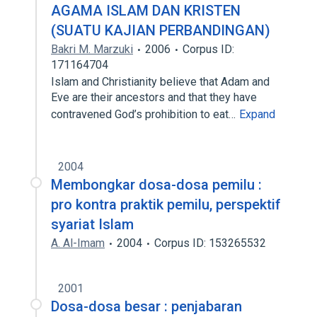
AGAMA ISLAM DAN KRISTEN
(SUATU KAJIAN PERBANDINGAN)
Bakri M. Marzuki
2006
Corpus ID:
171164704
Islam and Christianity believe that Adam and
Eve are their ancestors and that they have
contravened God’s prohibition to eat…
Expand
2004
Membongkar dosa-dosa pemilu :
pro kontra praktik pemilu, perspektif
syariat Islam
A. Al-Imam
2004
Corpus ID: 153265532
2001
Dosa-dosa besar : penjabaran