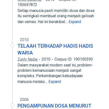
193697872
Setiap manusia pasti memiliki dosa dan dosa
itu seringkali membuat orang menjadi gelisah
dan cemas. Hal ini berakibat…
Expand
2010
TELAAH TERHADAP HADIS HADIS
WARIA
Zunly Nadia
2010
Corpus ID: 190100393
Dalam masyarakat modern saat ini, problem-
problem kemanusiaan menjadi sangat
kompleks. Perkembangan kebudayaan
manusia melalui…
Expand
2006
PENGAMPUNAN DOSA MENURUT