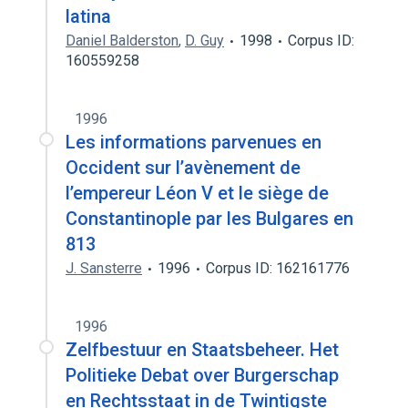
latina
Daniel Balderston
,
D. Guy
1998
Corpus ID:
160559258
1996
Les informations parvenues en
Occident sur l’avènement de
l’empereur Léon V et le siège de
Constantinople par les Bulgares en
813
J. Sansterre
1996
Corpus ID: 162161776
1996
Zelfbestuur en Staatsbeheer. Het
Politieke Debat over Burgerschap
en Rechtsstaat in de Twintigste