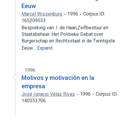
Eeuw
Marcel Wissenburg
1996
Corpus ID:
165209533
Bespreking van: I. de Haan,Zelfbestuur en
Staatsbeheer. Het Politieke Debat over
Burgerschap en Rechtsstaat in de Twintigste
Eeuw…
Expand
1996
Motivos y motivación en la
empresa
José Ignacio Vélaz Rivas
1996
Corpus ID:
140353706