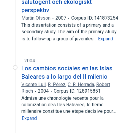
salutogent och ekologiskt
perspektiv
Martin Olsson
2007
Corpus ID: 141873254
This dissertation consists of a primary and a
secondary study. The aim of the primary study
is to follow-up a group of juveniles…
Expand
2004
Los cambios sociales en las Islas
Baleares a lo largo del II milenio
Vicente Lull
,
R. Pérez
,
C. R. Herrada
,
Robert
Risch
2004
Corpus ID: 128915851
Admise une chronologie recente pour la
colonization des Iles Baleares, le Ileme
millenaire constitue une etape decisive pour…
Expand