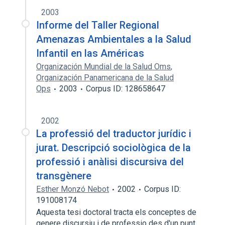
2003
Informe del Taller Regional
Amenazas Ambientales a la Salud
Infantil en las Américas
Organización Mundial de la Salud Oms
,
Organización Panamericana de la Salud
Ops
2003
Corpus ID: 128658647
2002
La professió del traductor jurídic i
jurat. Descripció sociològica de la
professió i anàlisi discursiva del
transgènere
Esther Monzó Nebot
2002
Corpus ID:
191008174
Aquesta tesi doctoral tracta els conceptes de
genere discursiu i de professio des d'un punt