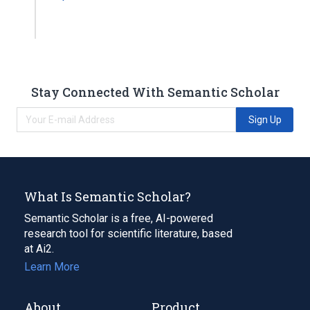
Stay Connected With Semantic Scholar
Sign Up
What Is Semantic Scholar?
Semantic Scholar is a free, AI-powered
research tool for scientific literature, based
at Ai2.
Learn More
About
Product