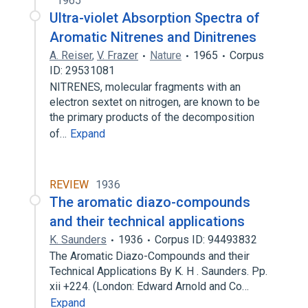
1965
Ultra-violet Absorption Spectra of
Aromatic Nitrenes and Dinitrenes
A. Reiser
,
V. Frazer
Nature
1965
Corpus
ID: 29531081
NITRENES, molecular fragments with an
electron sextet on nitrogen, are known to be
the primary products of the decomposition
of…
Expand
REVIEW
1936
The aromatic diazo-compounds
and their technical applications
K. Saunders
1936
Corpus ID: 94493832
The Aromatic Diazo-Compounds and their
Technical Applications By K. H . Saunders. Pp.
xii +224. (London: Edward Arnold and Co…
Expand