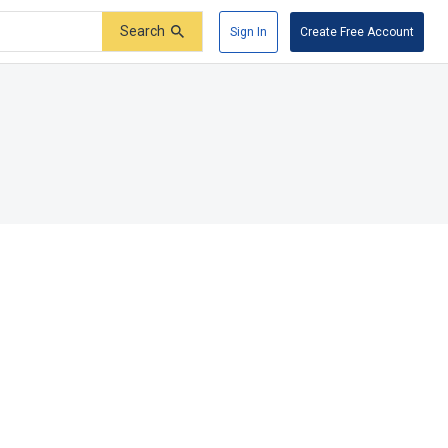
Search
Sign In
Create Free Account