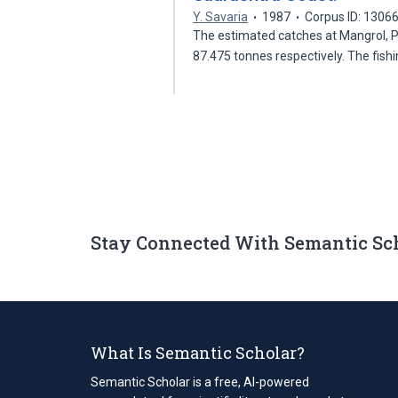
Y. Savaria
1987
Corpus ID: 1306
The estimated catches at Mangrol, 
87.475 tonnes respectively. The fis
Stay Connected With Semantic Sc
What Is Semantic Scholar?
Semantic Scholar is a free, AI-powered