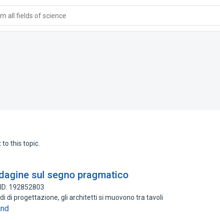
 all fields of science
to this topic.
ndagine sul segno pragmatico
 ID: 192852803
 di progettazione, gli architetti si muovono tra tavoli
and