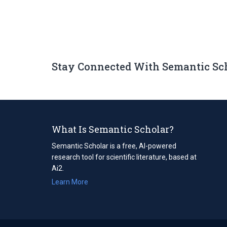
Stay Connected With Semantic Sc
What Is Semantic Scholar?
Semantic Scholar is a free, AI-powered
research tool for scientific literature, based at
Ai2.
Learn More