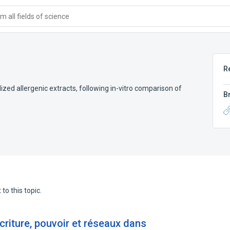
 all fields of science
R
ized allergenic extracts, following in-vitro comparison of
B
to this topic.
Écriture, pouvoir et réseaux dans