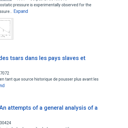
rostatic pressure is experimentally observed for the
Expand
essure…
des tsars dans les pays slaves et
67072
en tant que source historique de pousser plus avant les
nd
An attempts of a general analysis of a
830424