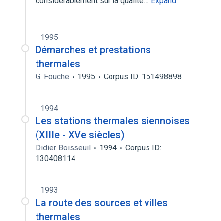
considerablement sur la qualite…
Expand
1995
Démarches et prestations
thermales
G. Fouche
1995
Corpus ID: 151498898
1994
Les stations thermales siennoises
(XIIIe - XVe siècles)
Didier Boisseuil
1994
Corpus ID:
130408114
1993
La route des sources et villes
thermales