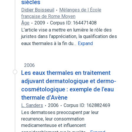
siècles
Didier Boisseuil
Mélanges de l École
française de Rome Moyen
Âge
2009
Corpus ID: 164471408
L’article vise a mettre en lumière le rôle des
juristes dans l’appréciation, la qualification des
eaux thermales à la fin du…
Expand
2006
Les eaux thermales en traitement
adjuvant dermatologique et dermo-
cosmétologique : exemple de l'eau
thermale d'Avène
L. Sanders
2006
Corpus ID: 162882469
Les dermatoses preoccupent par leur
recurrence, leur consommation
medicamenteuse et influencent