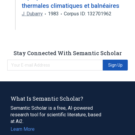
thermales climatiques et balnéaires
J. Dubarry
1983
Corpus ID: 132701962
Stay Connected With Semantic Scholar
Sign Up
What Is Semantic Scholar?
Semantic Scholar is a free, AI-powered
research tool for scientific literature, based
at Ai2.
Learn More