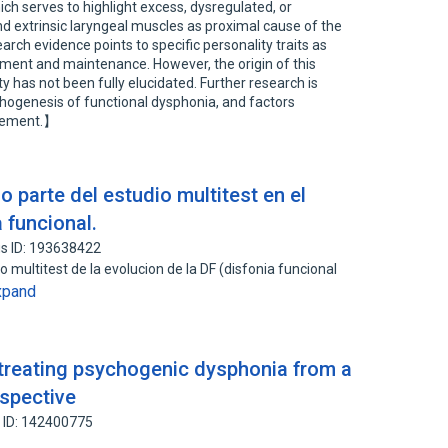
h serves to highlight excess, dysregulated, or
and extrinsic laryngeal muscles as proximal cause of the
rch evidence points to specific personality traits as
pment and maintenance. However, the origin of this
y has not been fully elucidated. Further research is
hogenesis of functional dysphonia, and factors
agement.】
 parte del estudio multitest en el
 funcional.
s ID: 193638422
o multitest de la evolucion de la DF (disfonia funcional
xpand
treating psychogenic dysphonia from a
rspective
 ID: 142400775