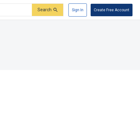
Search
Sign In
Create Free Account