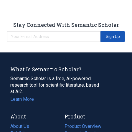
Stay Connected With Semantic Scholar
Sign Up
What Is Semantic Scholar?
Semantic Scholar is a free, AI-powered
research tool for scientific literature, based
at Ai2.
Learn More
About
Product
About Us
Product Overview