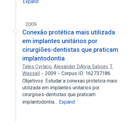
Expand
2009
Conexão protética mais utilizada
em implantes unitários por
cirurgiões-dentistas que praticam
implantodontia
Tales Cyríaco
,
Alexander DAlvia Salvoni
,
T.
Wassall
2009
Corpus ID: 162737186
Objetivos: Estudar a conexao protetica mais
utilizada em implantes unitarios por
cirurgioes-dentistas que praticam
implantodontia…
Expand