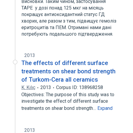
Висновки. Таким чином, застосування
ТАРЕ у дозі понад 125 мкг на місяць
покращує антиоксидантний статус ГД
хворих, але разом з тим, підвищує гемоліз
еритроцитів та ПЕМ. Отримані нами дані
потребують подальшого підтвердження.
2013
The effects of different surface
treatments on shear bond strength
of Turkom-Cera all ceramics
K. Kılıç
2013
Corpus ID: 138968258
Objectives: The purpose of this study was to
investigate the effect of different surface
treatments on shear bond strength…
Expand
2013