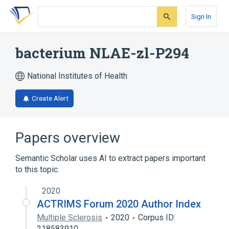
Skip
Skip
Skip
to
to
to
Sign In
search
main
account
form
content
menu
bacterium NLAE-zl-P294
National Institutes of Health
Create Alert
Papers overview
Semantic Scholar uses AI to extract papers important
to this topic.
2020
ACTRIMS Forum 2020 Author Index
Multiple Sclerosis
2020
Corpus ID:
218583910