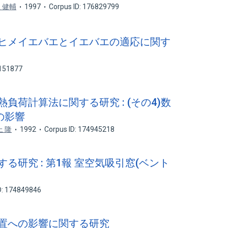
 健輔
1997
Corpus ID: 176829799
けるヒメイエバエとイエバエの適応に関す
2151877
熱負荷計算法に関する研究 : (その4)数
の影響
上 隆
1992
Corpus ID: 174945218
する研究 : 第1報 室空気吸引窓(ベント
D: 174849846
理装置への影響に関する研究