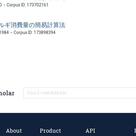
0
Corpus ID: 173702161
エネルギ消費量の簡易計算法
1984
Corpus ID: 173898394
holar
About
Product
API