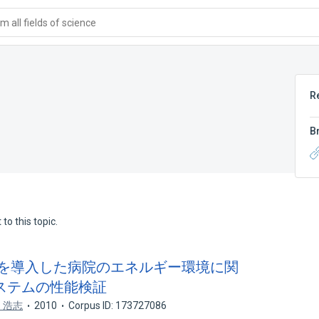
 all fields of science
R
B
to this topic.
テムを導入した病院のエネルギー環境に関
源システムの性能検証
 浩志
2010
Corpus ID: 173727086