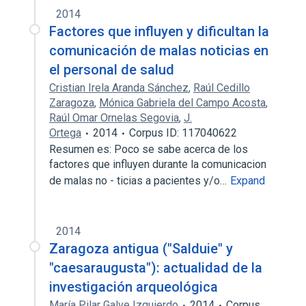
2014
Factores que influyen y dificultan la
comunicación de malas noticias en
el personal de salud
Cristian Irela Aranda Sánchez
,
Raúl Cedillo
Zaragoza
,
Mónica Gabriela del Campo Acosta
,
Raúl Omar Ornelas Segovia
,
J.
Ortega
2014
Corpus ID: 117040622
Resumen es: Poco se sabe acerca de los
factores que influyen durante la comunicacion
de malas no - ticias a pacientes y/o…
Expand
2014
Zaragoza antigua ("Salduie" y
"caesaraugusta"): actualidad de la
investigación arqueológica
María Pilar Galve Izquierdo
2014
Corpus