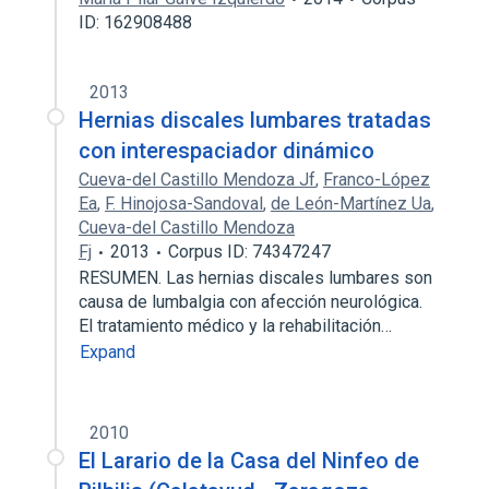
ID: 162908488
2013
Hernias discales lumbares tratadas
con interespaciador dinámico
Cueva-del Castillo Mendoza Jf
,
Franco-López
Ea
,
F. Hinojosa-Sandoval
,
de León-Martínez Ua
,
Cueva-del Castillo Mendoza
Fj
2013
Corpus ID: 74347247
RESUMEN. Las hernias discales lumbares son
causa de lumbalgia con afección neurológica.
El tratamiento médico y la rehabilitación…
Expand
2010
El Larario de la Casa del Ninfeo de