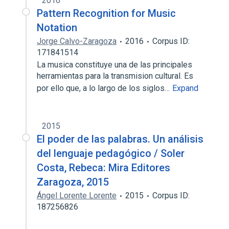
2016
Pattern Recognition for Music
Notation
Jorge Calvo-Zaragoza
2016
Corpus ID:
171841514
La musica constituye una de las principales
herramientas para la transmision cultural. Es
por ello que, a lo largo de los siglos…
Expand
2015
El poder de las palabras. Un análisis
del lenguaje pedagógico / Soler
Costa, Rebeca: Mira Editores
Zaragoza, 2015
Ángel Lorente Lorente
2015
Corpus ID:
187256826