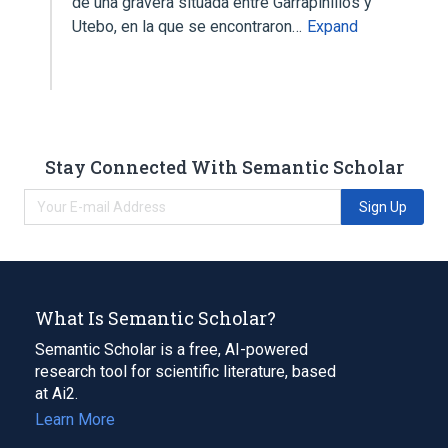
de una gravera situada entre Garrapinillos y
Utebo, en la que se encontraron…
Expand
Stay Connected With Semantic Scholar
Sign Up
What Is Semantic Scholar?
Semantic Scholar is a free, AI-powered
research tool for scientific literature, based
at Ai2.
Learn More