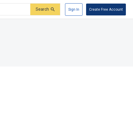
Search
Sign In
Create Free Account