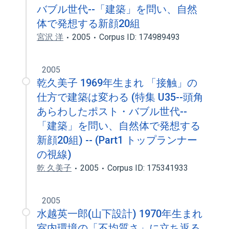
バブル世代--「建築」を問い、自然
体で発想する新顔20組
宮沢 洋
2005
Corpus ID: 174989493
2005
乾久美子 1969年生まれ 「接触」の
仕方で建築は変わる (特集 U35--頭角
あらわしたポスト・バブル世代--
「建築」を問い、自然体で発想する
新顔20組) -- (Part1 トップランナー
の視線)
乾 久美子
2005
Corpus ID: 175341933
2005
水越英一郎(山下設計) 1970年生まれ
室内環境の「不均質さ」に立ち返る