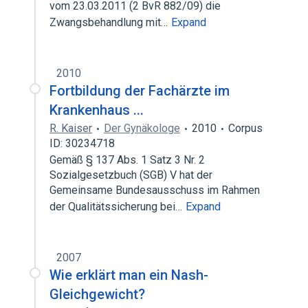
vom 23.03.2011 (2 BvR 882/09) die
Zwangsbehandlung mit…
Expand
2010
Fortbildung der Fachärzte im
Krankenhaus ...
R. Kaiser
Der Gynäkologe
2010
Corpus
ID: 30234718
Gemäß § 137 Abs. 1 Satz 3 Nr. 2
Sozialgesetzbuch (SGB) V hat der
Gemeinsame Bundesausschuss im Rahmen
der Qualitätssicherung bei…
Expand
2007
Wie erklärt man ein Nash-
Gleichgewicht?