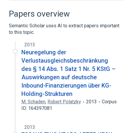
Boolean satisfiability problem
Maximum satisfiability problem
Papers overview
Semantic Scholar uses AI to extract papers important
to this topic.
2013
Neuregelung der
Verlustausgleichsbeschränkung
des § 14 Abs. 1 Satz 1 Nr. 5 KStG –
Auswirkungen auf deutsche
Inbound-Finanzierungen über KG-
Holding-Strukturen
M. Schaden
,
Robert Polatzky
2013
Corpus
ID: 164397081
2013