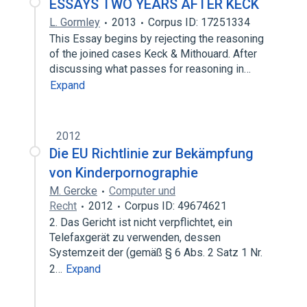
ESSAYS TWO YEARS AFTER KECK
L. Gormley
2013
Corpus ID: 17251334
This Essay begins by rejecting the reasoning
of the joined cases Keck & Mithouard. After
discussing what passes for reasoning in…
Expand
2012
Die EU Richtlinie zur Bekämpfung
von Kinderpornographie
M. Gercke
Computer und
Recht
2012
Corpus ID: 49674621
2. Das Gericht ist nicht verpflichtet, ein
Telefaxgerät zu verwenden, dessen
Systemzeit der (gemäß § 6 Abs. 2 Satz 1 Nr.
2…
Expand