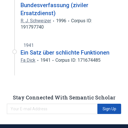
Bundesverfassung (ziviler
Ersatzdienst)
R. J. Schweizer
1996
Corpus ID:
191797740
1941
Ein Satz über schlichte Funktionen
Fa Dick
1941
Corpus ID: 171674485
Stay Connected With Semantic Scholar
Sign Up