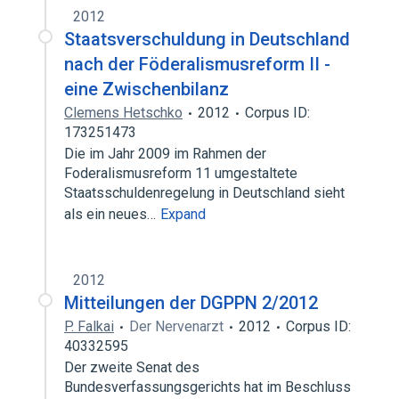
2012
Staatsverschuldung in Deutschland
nach der Föderalismusreform II -
eine Zwischenbilanz
Clemens Hetschko
2012
Corpus ID:
173251473
Die im Jahr 2009 im Rahmen der
Foderalismusreform 11 umgestaltete
Staatsschuldenregelung in Deutschland sieht
als ein neues…
Expand
2012
Mitteilungen der DGPPN 2/2012
P. Falkai
Der Nervenarzt
2012
Corpus ID:
40332595
Der zweite Senat des
Bundesverfassungsgerichts hat im Beschluss