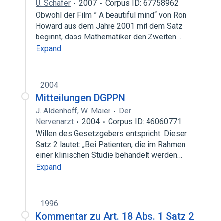
U. Schäfer
2007
Corpus ID: 67758962
Obwohl der Film ” A beautiful mind“ von Ron
Howard aus dem Jahre 2001 mit dem Satz
beginnt, dass Mathematiker den Zweiten…
Expand
2004
Mitteilungen DGPPN
J. Aldenhoff
,
W. Maier
Der
Nervenarzt
2004
Corpus ID: 46060771
Willen des Gesetzgebers entspricht. Dieser
Satz 2 lautet: „Bei Patienten, die im Rahmen
einer klinischen Studie behandelt werden…
Expand
1996
Kommentar zu Art. 18 Abs. 1 Satz 2