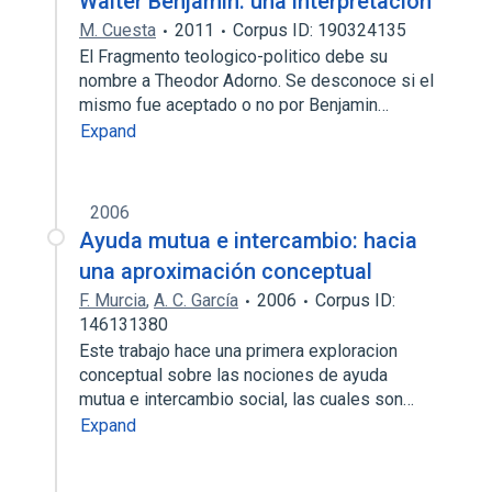
Walter Benjamin: una interpretación
M. Cuesta
2011
Corpus ID: 190324135
El Fragmento teologico-politico debe su
nombre a Theodor Adorno. Se desconoce si el
mismo fue aceptado o no por Benjamin…
Expand
2006
Ayuda mutua e intercambio: hacia
una aproximación conceptual
F. Murcia
,
A. C. García
2006
Corpus ID:
146131380
Este trabajo hace una primera exploracion
conceptual sobre las nociones de ayuda
mutua e intercambio social, las cuales son…
Expand