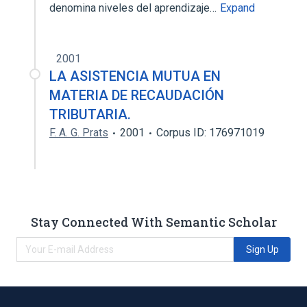
denomina niveles del aprendizaje…
Expand
2001
LA ASISTENCIA MUTUA EN
MATERIA DE RECAUDACIÓN
TRIBUTARIA.
F. A. G. Prats
2001
Corpus ID: 176971019
Stay Connected With Semantic Scholar
Sign Up