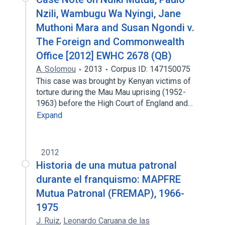
Nzili, Wambugu Wa Nyingi, Jane
Muthoni Mara and Susan Ngondi v.
The Foreign and Commonwealth
Office [2012] EWHC 2678 (QB)
A. Solomou
2013
Corpus ID: 147150075
This case was brought by Kenyan victims of
torture during the Mau Mau uprising (1952-
1963) before the High Court of England and…
Expand
2012
Historia de una mutua patronal
durante el franquismo: MAPFRE
Mutua Patronal (FREMAP), 1966-
1975
J. Ruiz
,
Leonardo Caruana de las