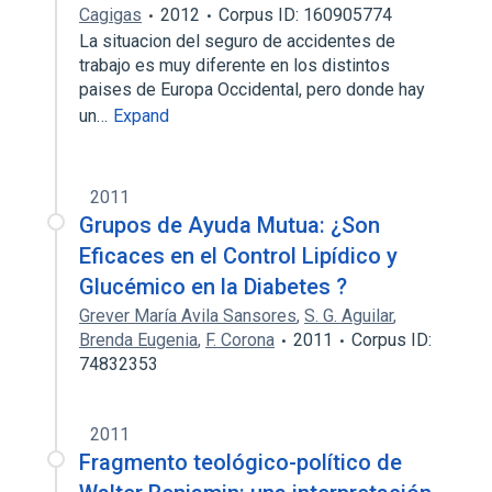
Cagigas
2012
Corpus ID: 160905774
La situacion del seguro de accidentes de
trabajo es muy diferente en los distintos
paises de Europa Occidental, pero donde hay
un…
Expand
2011
Grupos de Ayuda Mutua: ¿Son
Eficaces en el Control Lipídico y
Glucémico en la Diabetes ?
Grever María Avila Sansores
,
S. G. Aguilar
,
Brenda Eugenia
,
F. Corona
2011
Corpus ID:
74832353
2011
Fragmento teológico-político de