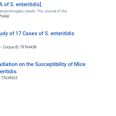
 of S. enteritidis].
ansenshogaku zasshi. The Journal of the
875468
udy of 17 Cases of S. enteritidis
Corpus ID: 79764438
adiation on the Susceptibility of Mice
eritidis.
: 77639553