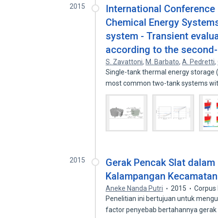
2015
International Conference
Chemical Energy Systems
system - Transient evalua
according to the second
S. Zavattoni
,
M. Barbato
,
A. Pedretti
,
Single-tank thermal energy storage (
most common two-tank systems wi
2015
Gerak Pencak Slat dalam
Kalampangan Kecamatan 
Aneke Nanda Putri
2015
Corpus 
Penelitian ini bertujuan untuk me
factor penyebab bertahannya gerak 