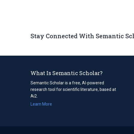
Stay Connected With Semantic Sc
What Is Semantic Scholar?
Semantic Scholar is a free, AI-powered
research tool for scientific literature, based at
Ai2.
Learn More