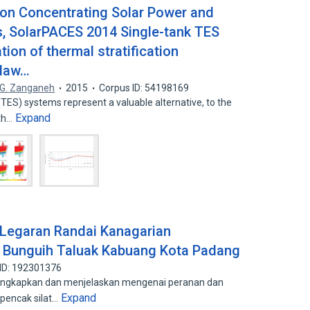
 on Concentrating Solar Power and
, SolarPACES 2014 Single-tank TES
tion of thermal stratification
-law…
G. Zanganeh
2015
Corpus ID: 54198169
TES) systems represent a valuable alternative, to the
Expand
th…
 Legaran Randai Kanagarian
Bunguih Taluak Kabuang Kota Padang
ID: 192301376
ngungkapkan dan menjelaskan mengenai peranan dan
Expand
pencak silat…