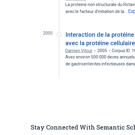
La proteine non structurale du Rotavi
Ex
avec le facteur d’initiation de la…
2005
Interaction de la protéin
avec la protéine cellulai
Damien Vitour
2005
Corpus ID: 
Avec environ 500 000 deces annuels,
de gastroenterites infectieuses dan
Stay Connected With Semantic Sc