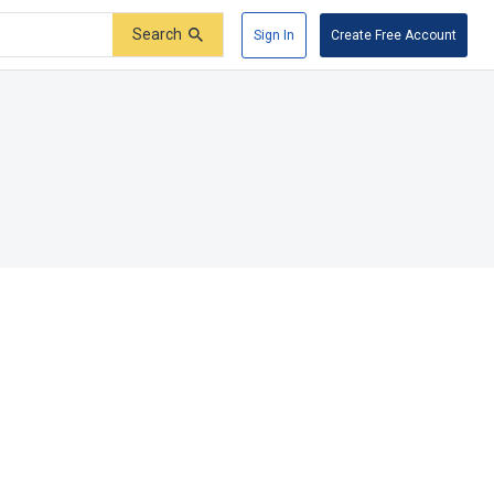
Search
Sign In
Create Free Account