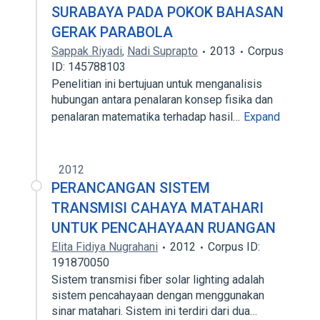
SURABAYA PADA POKOK BAHASAN
GERAK PARABOLA
Sappak Riyadi
,
Nadi Suprapto
2013
Corpus
ID: 145788103
Penelitian ini bertujuan untuk menganalisis
hubungan antara penalaran konsep fisika dan
penalaran matematika terhadap hasil…
Expand
2012
PERANCANGAN SISTEM
TRANSMISI CAHAYA MATAHARI
UNTUK PENCAHAYAAN RUANGAN
Elita Fidiya Nugrahani
2012
Corpus ID:
191870050
Sistem transmisi fiber solar lighting adalah
sistem pencahayaan dengan menggunakan
sinar matahari. Sistem ini terdiri dari dua…