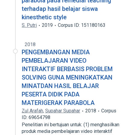
parabola pada remedial teaching
terhadap hasil belajar siswa
kinesthetic style
S. Putri
2019
Corpus ID: 151180163
2018
PENGEMBANGAN MEDIA
PEMBELAJARAN VIDEO
INTERAKTIF BERBASIS PROBLEM
SOLVING GUNA MENINGKATKAN
MINATDAN HASIL BELAJAR
PESERTA DIDIK PADA
MATERIGERAK PARABOLA
Zul Arafah
,
Supahar Supahar
2018
Corpus
ID: 69654798
Penelitian ini bertujuan untuk: (1) menghasilkan
produk media pembelajaran video interaktif