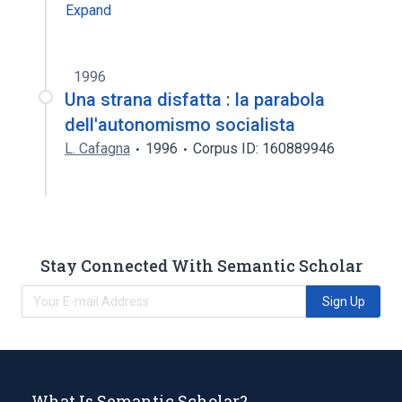
Expand
1996
Una strana disfatta : la parabola
dell'autonomismo socialista
L. Cafagna
1996
Corpus ID: 160889946
Stay Connected With Semantic Scholar
Sign Up
What Is Semantic Scholar?