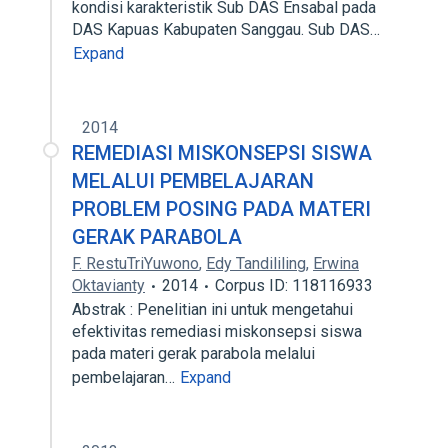
kondisi karakteristik Sub DAS Ensabal pada
DAS Kapuas Kabupaten Sanggau. Sub DAS…
Expand
2014
REMEDIASI MISKONSEPSI SISWA
MELALUI PEMBELAJARAN
PROBLEM POSING PADA MATERI
GERAK PARABOLA
F. RestuTriYuwono
,
Edy Tandililing
,
Erwina
Oktavianty
2014
Corpus ID: 118116933
Abstrak : Penelitian ini untuk mengetahui
efektivitas remediasi miskonsepsi siswa
pada materi gerak parabola melalui
pembelajaran…
Expand