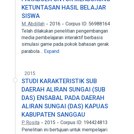
KETUNTASAN HASIL BELAJAR
SISWA
M. Abdillah
2016
Corpus ID: 56988164
Telah dilakukan penelitian pengembangan
media pembelajaran interaktif berbasis
simulasi game pada pokok bahasan gerak
parabola…
Expand
2015
STUDI KARAKTERISTIK SUB
DAERAH ALIRAN SUNGAI (SUB
DAS) ENSABAL PADA DAERAH
ALIRAN SUNGAI (DAS) KAPUAS
KABUPATEN SANGGAU
P. Rosita
2015
Corpus ID: 194424813
Penelitian ini bertujuan untuk mempelajari