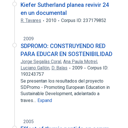
Kiefer Sutherland planea revivir 24
en un documental
R. Tavares
2010
Corpus ID: 237179852
2009
SDPROMO: CONSTRUYENDO RED
PARA EDUCAR EN SOSTENIBILIDAD
Jorge Segalàs Coral
,
Ana Paula Motrel
,
Luciano Gallón
,
D. Balas
2009
Corpus ID:
193243757
Se presentan los resultados del proyecto
SDPromo - Promoting European Education in
Sustainable Development, adelantado a
traves…
Expand
2005