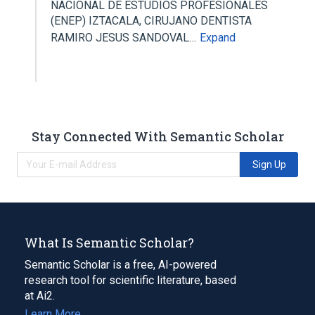
NACIONAL DE ESTUDIOS PROFESIONALES
(ENEP) IZTACALA, CIRUJANO DENTISTA
RAMIRO JESUS SANDOVAL…
Expand
Stay Connected With Semantic Scholar
Sign Up
What Is Semantic Scholar?
Semantic Scholar is a free, AI-powered
research tool for scientific literature, based
at Ai2.
Learn More