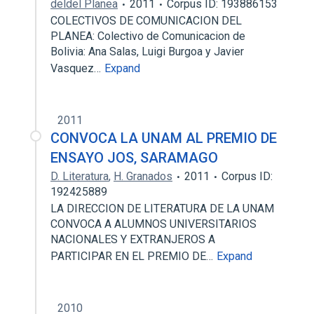
deldel Planea
2011
Corpus ID: 193886153
COLECTIVOS DE COMUNICACION DEL
PLANEA: Colectivo de Comunicacion de
Bolivia: Ana Salas, Luigi Burgoa y Javier
Vasquez…
Expand
2011
CONVOCA LA UNAM AL PREMIO DE
ENSAYO JOS‚ SARAMAGO
D. Literatura
,
H. Granados
2011
Corpus ID:
192425889
LA DIRECCION DE LITERATURA DE LA UNAM
CONVOCA A ALUMNOS UNIVERSITARIOS
NACIONALES Y EXTRANJEROS A
PARTICIPAR EN EL PREMIO DE…
Expand
2010