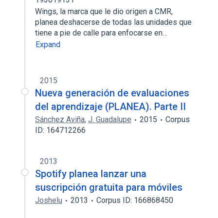
Wings, la marca que le dio origen a CMR,
planea deshacerse de todas las unidades que
tiene a pie de calle para enfocarse en…
Expand
2015
Nueva generación de evaluaciones
del aprendizaje (PLANEA). Parte II
Sánchez Aviña
,
J. Guadalupe
2015
Corpus
ID: 164712266
2013
Spotify planea lanzar una
suscripción gratuita para móviles
Joshelu
2013
Corpus ID: 166868450