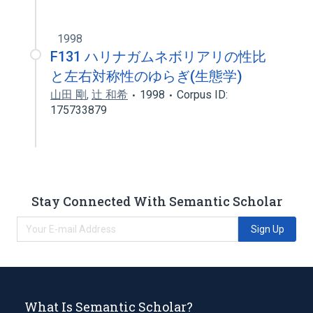
1998
F131 ハリナガムネボリアリの性比
と左右対称性のゆらぎ(生態学)
山田 剛
,
辻 和希
1998
Corpus ID:
175733879
Stay Connected With Semantic Scholar
Sign Up
What Is Semantic Scholar?