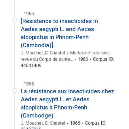
1966
[Resistance to insecticides in
Aedes aegypti L. and Aedes
albopictus in Phnom-Penh
(Cambodia)].
J. Mouchet
,
C. Chastel
Medecine tropicale :
revue du Corps de sante…
1966
Corpus ID:
44641409
1966
La résistance aux insecticides chez
Aedes aegypti L. et Aedes
albopictus à Phnom-Penh
(Cambodge)
J. Mouchet
,
C. Chastel
1966
Corpus ID: