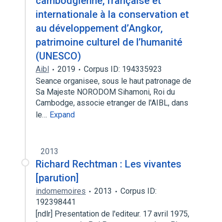
cambodgienne, française et
internationale à la conservation et
au développement d’Angkor,
patrimoine culturel de l’humanité
(UNESCO)
Aibl
2019
Corpus ID: 194335923
Seance organisee, sous le haut patronage de
Sa Majeste NORODOM Sihamoni, Roi du
Cambodge, associe etranger de l'AIBL, dans
le…
Expand
2013
Richard Rechtman : Les vivantes
[parution]
indomemoires
2013
Corpus ID:
192398441
[ndlr] Presentation de l'editeur. 17 avril 1975,