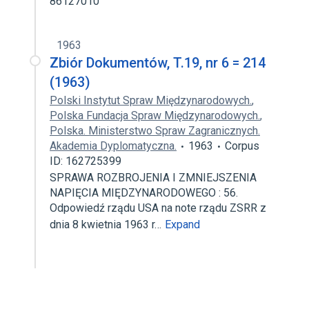
86127010
1963
Zbiór Dokumentów, T.19, nr 6 = 214
(1963)
Polski Instytut Spraw Międzynarodowych.
,
Polska Fundacja Spraw Międzynarodowych.
,
Polska. Ministerstwo Spraw Zagranicznych.
Akademia Dyplomatyczna.
1963
Corpus
ID: 162725399
SPRAWA ROZBROJENIA I ZMNIEJSZENIA
NAPIĘCIA MIĘDZYNARODOWEGO : 56.
Odpowiedź rządu USA na note rządu ZSRR z
dnia 8 kwietnia 1963 r…
Expand