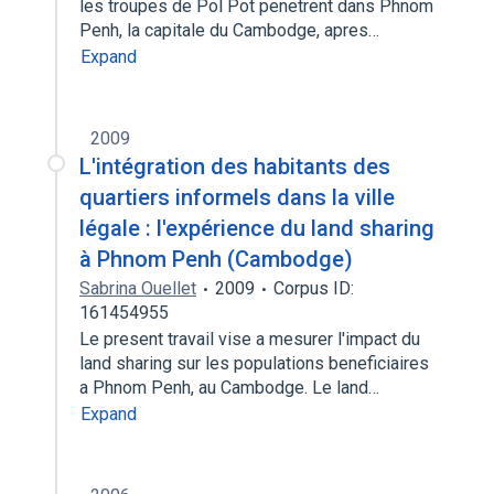
les troupes de Pol Pot penetrent dans Phnom
Penh, la capitale du Cambodge, apres…
Expand
2009
L'intégration des habitants des
quartiers informels dans la ville
légale : l'expérience du land sharing
à Phnom Penh (Cambodge)
Sabrina Ouellet
2009
Corpus ID:
161454955
Le present travail vise a mesurer l'impact du
land sharing sur les populations beneficiaires
a Phnom Penh, au Cambodge. Le land…
Expand