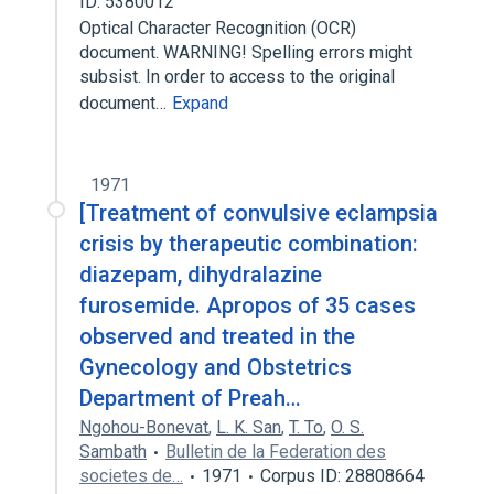
ID: 5380012
Optical Character Recognition (OCR)
document. WARNING! Spelling errors might
subsist. In order to access to the original
document…
Expand
1971
[Treatment of convulsive eclampsia
crisis by therapeutic combination:
diazepam, dihydralazine
furosemide. Apropos of 35 cases
observed and treated in the
Gynecology and Obstetrics
Department of Preah…
Ngohou-Bonevat
,
L. K. San
,
T. To
,
O. S.
Sambath
Bulletin de la Federation des
societes de…
1971
Corpus ID: 28808664