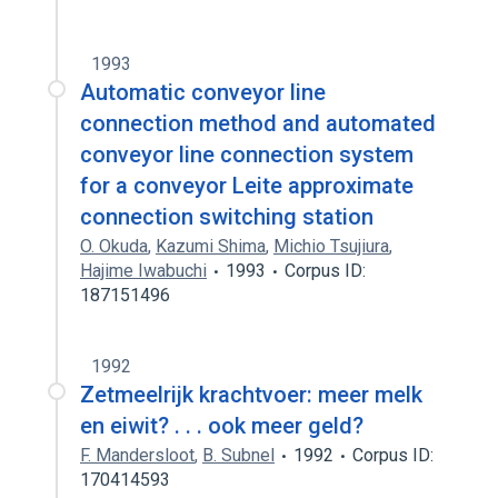
1993
Automatic conveyor line
connection method and automated
conveyor line connection system
for a conveyor Leite approximate
connection switching station
O. Okuda
,
Kazumi Shima
,
Michio Tsujiura
,
Hajime Iwabuchi
1993
Corpus ID:
187151496
1992
Zetmeelrijk krachtvoer: meer melk
en eiwit? . . . ook meer geld?
F. Mandersloot
,
B. Subnel
1992
Corpus ID:
170414593