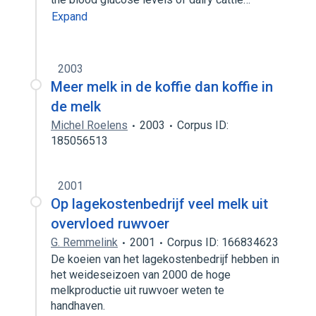
Expand
2003
Meer melk in de koffie dan koffie in
de melk
Michel Roelens
2003
Corpus ID:
185056513
2001
Op lagekostenbedrijf veel melk uit
overvloed ruwvoer
G. Remmelink
2001
Corpus ID: 166834623
De koeien van het lagekostenbedrijf hebben in
het weideseizoen van 2000 de hoge
melkproductie uit ruwvoer weten te
handhaven.