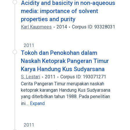
Acidity and basicity in non-aqueous
media: importance of solvent
properties and purity
Karl Kaupmees
2014
Corpus ID: 93328031
2011
Tokoh dan Penokohan dalam
Naskah Ketoprak Pangeran Timur
Karya Handung Kus Sudyarsana
S. Lestari
2011
Corpus ID: 193071271
Cerita Pangeran Timur merupakan naskah
ketoprak karangan Handung Kus Sudyarsana
yang diterbitkan tahun 1988. Pada penelitian
ini…
Expand
2011