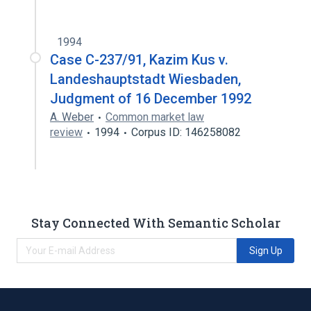
1994
Case C-237/91, Kazim Kus v.
Landeshauptstadt Wiesbaden,
Judgment of 16 December 1992
A. Weber
Common market law
review
1994
Corpus ID: 146258082
Stay Connected With Semantic Scholar
Sign Up