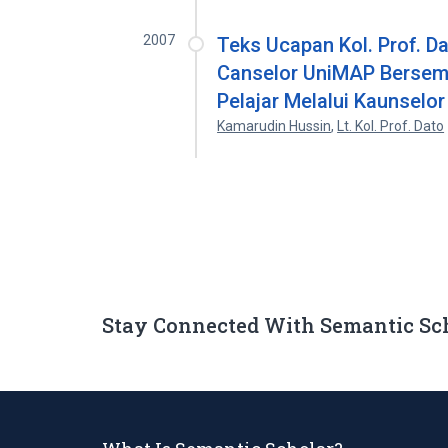
2007
Teks Ucapan Kol. Prof. Da
Canselor UniMAP Bersem
Pelajar Melalui Kaunselo
Kamarudin Hussin
,
Lt. Kol. Prof. Dato
Stay Connected With Semantic Sc