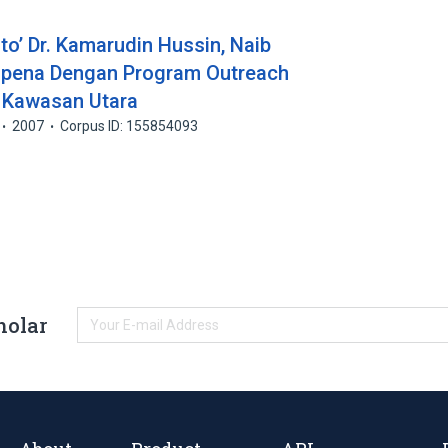
to’ Dr. Kamarudin Hussin, Naib
pena Dengan Program Outreach
r Kawasan Utara
2007
Corpus ID: 155854093
holar