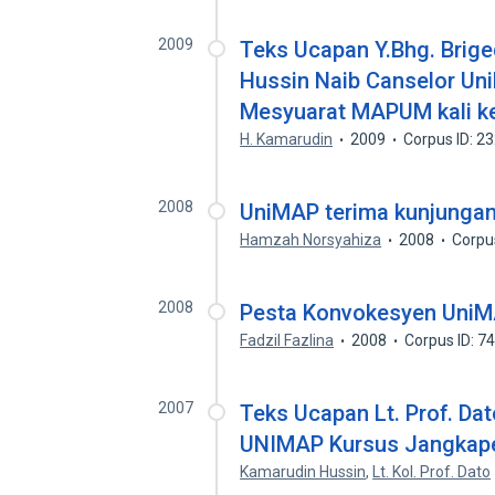
2009
Teks Ucapan Y.Bhg. Briged
Hussin Naib Canselor U
Mesyuarat MAPUM kali k
H. Kamarudin
2009
Corpus ID: 2
2008
UniMAP terima kunjunga
Hamzah Norsyahiza
2008
Corpu
2008
Pesta Konvokesyen Uni
Fadzil Fazlina
2008
Corpus ID: 
2007
Teks Ucapan Lt. Prof. Dat
UNIMAP Kursus Jangkape
Kamarudin Hussin
,
Lt. Kol. Prof. Dato