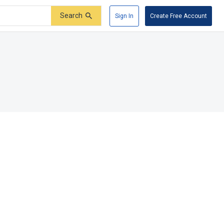
Search
Sign In
Create Free Account