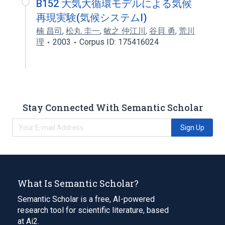
B152 大気大循環モデルによる気候
再現実験(気候システムI)
楠 昌司
,
松丸 圭一
,
敏之 仲江川
,
谷貝 勇
,
荒川
理
2003
Corpus ID: 175416024
Stay Connected With Semantic Scholar
Sign Up
What Is Semantic Scholar?
Semantic Scholar is a free, AI-powered
research tool for scientific literature, based
at Ai2.