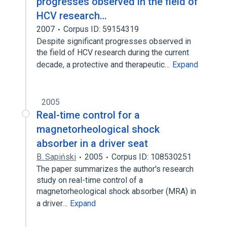
progresses observed in the field of
HCV research…
2007
Corpus ID: 59154319
Despite significant progresses observed in
the field of HCV research during the current
decade, a protective and therapeutic…
Expand
2005
Real-time control for a
magnetorheological shock
absorber in a driver seat
B. Sapiński
2005
Corpus ID: 108530251
The paper summarizes the author's research
study on real-time control of a
magnetorheological shock absorber (MRA) in
a driver…
Expand