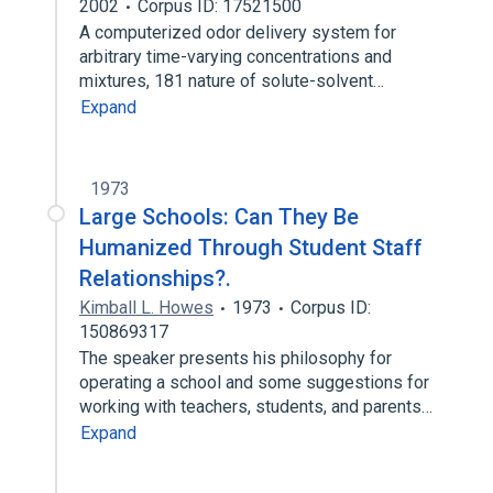
2002
Corpus ID: 17521500
A computerized odor delivery system for
arbitrary time-varying concentrations and
mixtures, 181 nature of solute-solvent…
Expand
1973
Large Schools: Can They Be
Humanized Through Student Staff
Relationships?.
Kimball L. Howes
1973
Corpus ID:
150869317
The speaker presents his philosophy for
operating a school and some suggestions for
working with teachers, students, and parents…
Expand