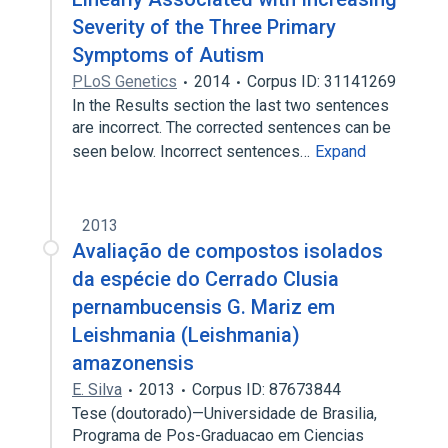
Severity of the Three Primary
Symptoms of Autism
PLoS Genetics
2014
Corpus ID: 31141269
In the Results section the last two sentences
are incorrect. The corrected sentences can be
seen below. Incorrect sentences…
Expand
2013
Avaliação de compostos isolados
da espécie do Cerrado Clusia
pernambucensis G. Mariz em
Leishmania (Leishmania)
amazonensis
E. Silva
2013
Corpus ID: 87673844
Tese (doutorado)—Universidade de Brasilia,
Programa de Pos-Graduacao em Ciencias