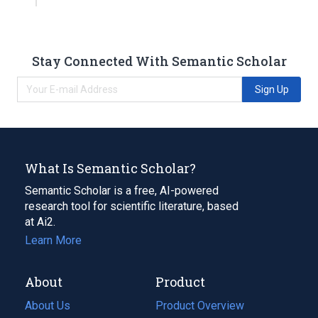
Stay Connected With Semantic Scholar
Sign Up
What Is Semantic Scholar?
Semantic Scholar is a free, AI-powered
research tool for scientific literature, based
at Ai2.
Learn More
About
Product
About Us
Product Overview