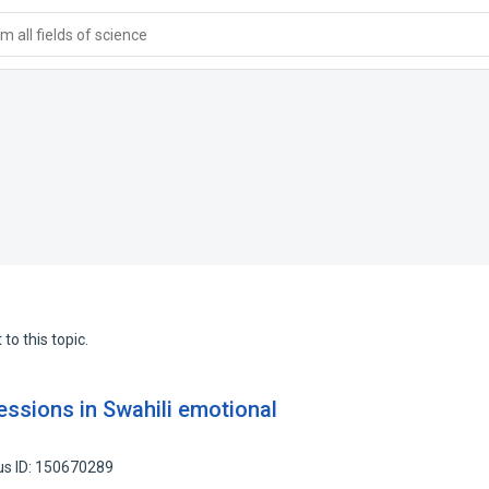
 all fields of science
to this topic.
ressions in Swahili emotional
us ID: 150670289