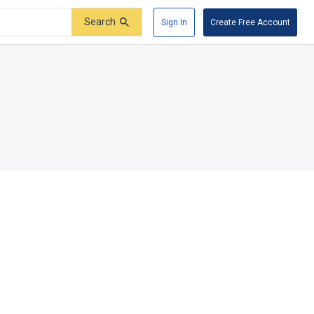
Search
Sign In
Create Free Account