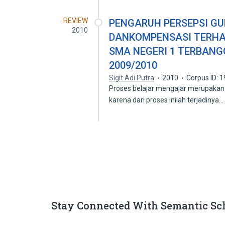
REVIEW
PENGARUH PERSEPSI GU
2010
DANKOMPENSASI TERHA
SMA NEGERI 1 TERBAN
2009/2010
Sigit Adi Putra
2010
Corpus ID: 
Proses belajar mengajar merupakan
karena dari proses inilah terjadinya
Stay Connected With Semantic Sc