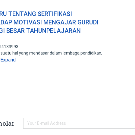
RU TENTANG SERTIFIKASI
DAP MOTIVASI MENGAJAR GURUDI
GGI BESAR TAHUNPELAJARAN
194133993
 suatu hal yang mendasar dalam lembaga pendidikan,
Expand
…
holar