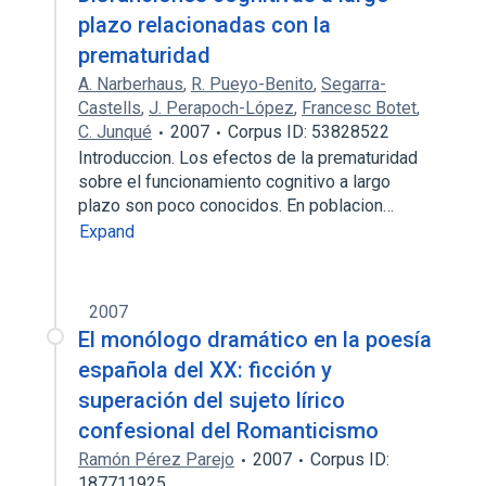
plazo relacionadas con la
prematuridad
A. Narberhaus
,
R. Pueyo-Benito
,
Segarra-
Castells
,
J. Perapoch-López
,
Francesc Botet
,
C. Junqué
2007
Corpus ID: 53828522
Introduccion. Los efectos de la prematuridad
sobre el funcionamiento cognitivo a largo
plazo son poco conocidos. En poblacion…
Expand
2007
El monólogo dramático en la poesía
española del XX: ficción y
superación del sujeto lírico
confesional del Romanticismo
Ramón Pérez Parejo
2007
Corpus ID:
187711925