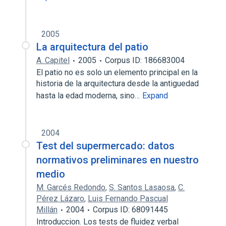
2005
La arquitectura del patio
A. Capitel
2005
Corpus ID: 186683004
El patio no es solo un elemento principal en la
historia de la arquitectura desde la antiguedad
hasta la edad moderna, sino…
Expand
2004
Test del supermercado: datos
normativos preliminares en nuestro
medio
M. Garcés Redondo
,
S. Santos Lasaosa
,
C.
Pérez Lázaro
,
Luis Fernando Pascual
Millán
2004
Corpus ID: 68091445
Introduccion. Los tests de fluidez verbal