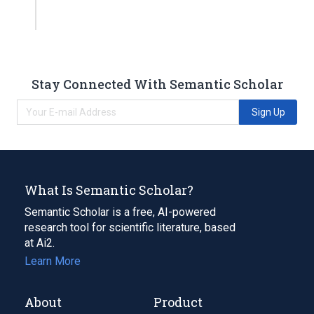
Stay Connected With Semantic Scholar
Sign Up
What Is Semantic Scholar?
Semantic Scholar is a free, AI-powered
research tool for scientific literature, based
at Ai2.
Learn More
About
Product