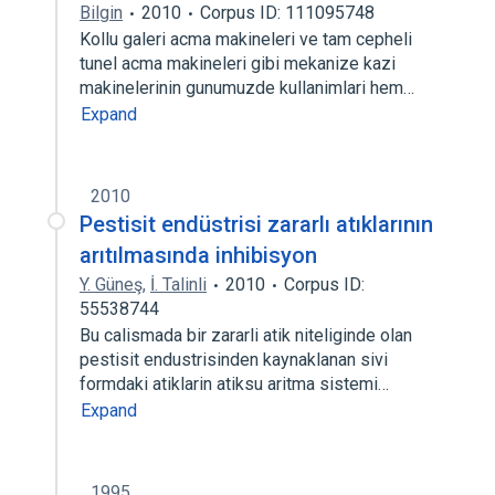
Bilgin
2010
Corpus ID: 111095748
Kollu galeri acma makineleri ve tam cepheli
tunel acma makineleri gibi mekanize kazi
makinelerinin gunumuzde kullanimlari hem…
Expand
2010
Pestisit endüstrisi zararlı atıklarının
arıtılmasında inhibisyon
Y. Güneş
,
İ. Talinli
2010
Corpus ID:
55538744
Bu calismada bir zararli atik niteliginde olan
pestisit endustrisinden kaynaklanan sivi
formdaki atiklarin atiksu aritma sistemi…
Expand
1995