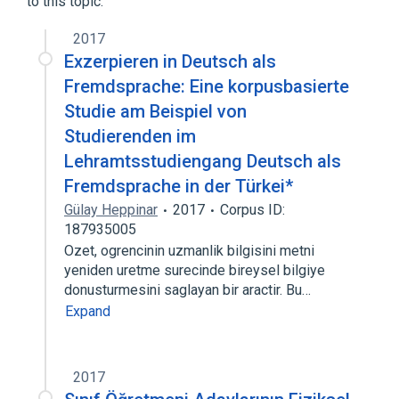
to this topic.
2017
Exzerpieren in Deutsch als
Fremdsprache: Eine korpusbasierte
Studie am Beispiel von
Studierenden im
Lehramtsstudiengang Deutsch als
Fremdsprache in der Türkei*
Gülay Heppinar
2017
Corpus ID:
187935005
Ozet, ogrencinin uzmanlik bilgisini metni
yeniden uretme surecinde bireysel bilgiye
donusturmesini saglayan bir aractir. Bu…
Expand
2017