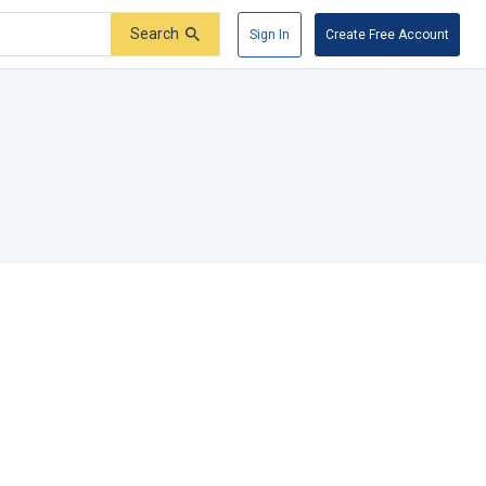
Search
Sign In
Create Free Account