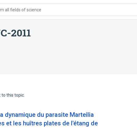
 all fields of science
NC-2011
to this topic.
 la dynamique du parasite Marteilia
s et les huîtres plates de l'étang de