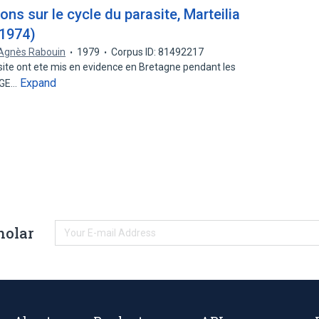
s sur le cycle du parasite, Marteilia
 1974)
Agnès Rabouin
1979
Corpus ID: 81492217
ite ont ete mis en evidence en Bretagne pendant les
Expand
TIGE…
holar