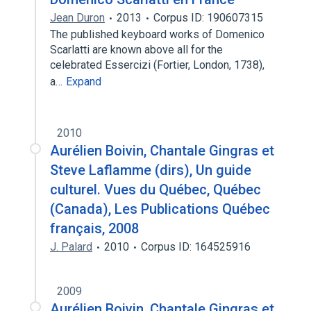
Jean Duron
2013
Corpus ID: 190607315
The published keyboard works of Domenico
Scarlatti are known above all for the
celebrated Essercizi (Fortier, London, 1738),
a…
Expand
2010
Aurélien Boivin, Chantale Gingras et
Steve Laflamme (dirs), Un guide
culturel. Vues du Québec, Québec
(Canada), Les Publications Québec
français, 2008
J. Palard
2010
Corpus ID: 164525916
2009
Aurélien Boivin, Chantale Gingras et