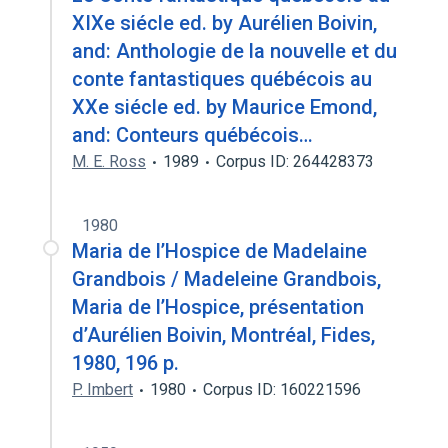
XIXe siécle ed. by Aurélien Boivin,
and: Anthologie de la nouvelle et du
conte fantastiques québécois au
XXe siécle ed. by Maurice Emond,
and: Conteurs québécois…
M. E. Ross
1989
Corpus ID: 264428373
1980
Maria de l’Hospice de Madelaine
Grandbois / Madeleine Grandbois,
Maria de l’Hospice, présentation
d’Aurélien Boivin, Montréal, Fides,
1980, 196 p.
P. Imbert
1980
Corpus ID: 160221596