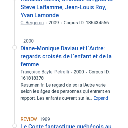
Steve Laflamme, Jean-Louis Roy,
Yvan Lamonde
C. Bergeron
2009
Corpus ID: 186434556
2000
Diane-Monique Daviau et l´Autre:
regards croisés de l´enfant et de la
femme
Françoise Bayle-Petrelli
2000
Corpus ID:
161818378
Resumen fr: Le regard de soi a lAutre varie
selon les âges des personnes qui entrent en
rapport. Les enfants ouvrent sur le…
Expand
REVIEW
1989
Le Conte fantastique québécois au