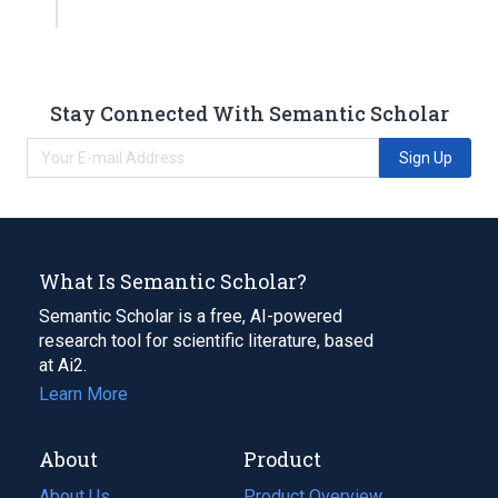
Stay Connected With Semantic Scholar
Sign Up
What Is Semantic Scholar?
Semantic Scholar is a free, AI-powered
research tool for scientific literature, based
at Ai2.
Learn More
About
Product
About Us
Product Overview